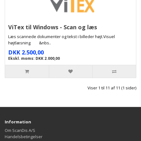
ViTex til Windows - Scan og læs
Læs scannede dokumenter og tekst i billeder højt.Visuel
højtlæsning &nbs..
DKK 2.500,00
Ekskl. moms: DKK 2.000,00
Viser 1 til 11 af 11 (1 sider)
Information
Om ScanDis A/S
Handelsbetingelser