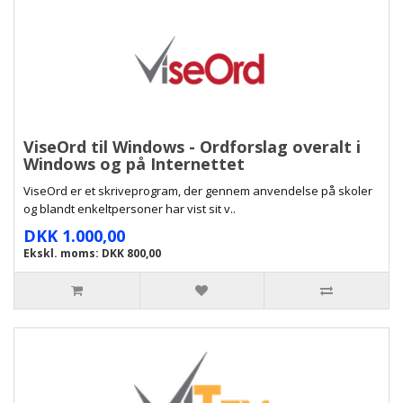
ViseOrd til Windows - Ordforslag overalt i
Windows og på Internettet
ViseOrd er et skriveprogram, der gennem anvendelse på skoler
og blandt enkeltpersoner har vist sit v..
DKK 1.000,00
Ekskl. moms: DKK 800,00