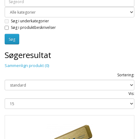
Søg i underkategorier
Søg i produktbeskrivelser
Søgeresultat
Sammenlign produkt (0)
Sortering:
Vis: