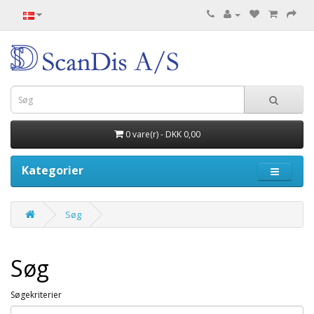
0 vare(r) - DKK 0,00
Kategorier
Søg
Søg
Søgekriterier