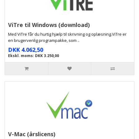
ViTre til Windows (download)
Med ViTre får du hurtig hjælp til skrivning og oplæsning.ViTre er
en brugervenlig programpakke, som ..
DKK 4.062,50
Ekskl. moms: DKK 3.250,00
V-Mac (årslicens)