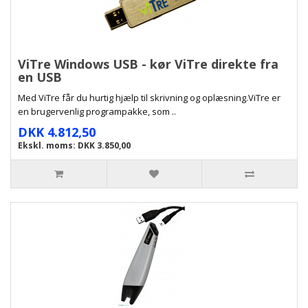
ViTre Windows USB - kør ViTre direkte fra
en USB
Med ViTre får du hurtig hjælp til skrivning og oplæsning.ViTre er
en brugervenlig programpakke, som ..
DKK 4.812,50
Ekskl. moms: DKK 3.850,00