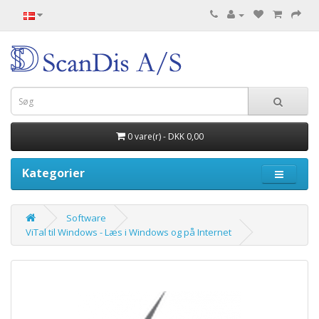
0 vare(r) - DKK 0,00
Kategorier
Software
ViTal til Windows - Læs i Windows og på Internet