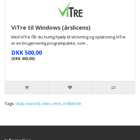
ViTre til Windows (årslicens)
Med ViTre får du hurtig hjælp til skrivning og oplæsning.ViTre
er en brugervenlig programpakke, som ..
DKK 500,00
(DKK 400,00)
Tags:
vital
,
viseord
,
vitex
,
vitre
,
ordblinde