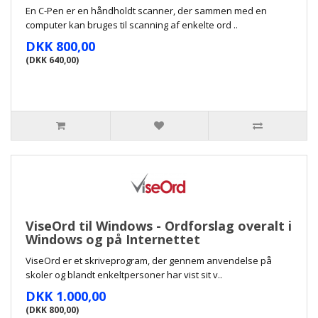
En C-Pen er en håndholdt scanner, der sammen med en
computer kan bruges til scanning af enkelte ord ..
DKK 800,00
(DKK 640,00)
ViseOrd til Windows - Ordforslag overalt i
Windows og på Internettet
ViseOrd er et skriveprogram, der gennem anvendelse på
skoler og blandt enkeltpersoner har vist sit v..
DKK 1.000,00
(DKK 800,00)