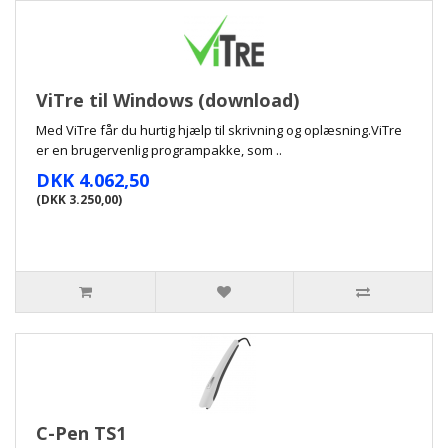
ViTre til Windows (download)
Med ViTre får du hurtig hjælp til skrivning og oplæsning.ViTre
er en brugervenlig programpakke, som ..
DKK 4.062,50
(DKK 3.250,00)
C-Pen TS1