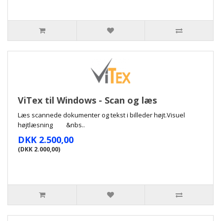
ViTex til Windows - Scan og læs
Læs scannede dokumenter og tekst i billeder højt.Visuel
højtlæsning &nbs..
DKK 2.500,00
(DKK 2.000,00)